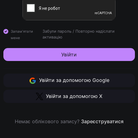
Забули пароль
/
Повторно надіслати
Запам'ятати
активацію
мене
Увійти
Увійти за допомогою Google
Увійти за допомогою X
Немає облікового запису?
Зареєструватися