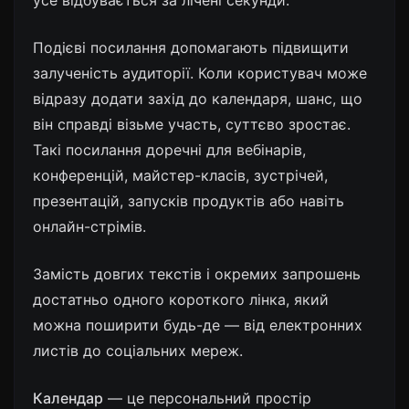
усе відбувається за лічені секунди.
Подієві посилання
допомагають підвищити
залученість аудиторії. Коли користувач може
відразу додати захід до календаря, шанс, що
він справді візьме участь, суттєво зростає.
Такі посилання доречні для вебінарів,
конференцій, майстер-класів, зустрічей,
презентацій, запусків продуктів або навіть
онлайн-стрімів.
Замість довгих текстів і окремих запрошень
достатньо одного короткого лінка, який
можна поширити будь-де — від електронних
листів до соціальних мереж.
Календар
— це персональний простір