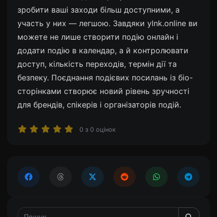
зробити ваші заходи більш доступними, а
участь у них — легшою. Завдяки ylnk.online ви
можете не лише створити подію онлайн і
додати подію в календар, а й контролювати
доступ, кількість переходів, термін дії та
безпеку. Поєднання подієвих посилань із біо-
сторінками створює новий рівень зручності
для брендів, спікерів і організаторів подій.
0
з
0
оцінок