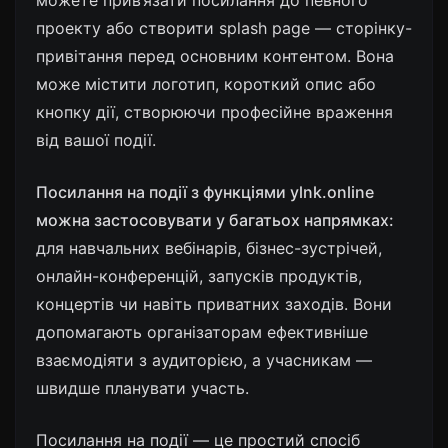
можете прив’язати посилання до певного
проекту або створити splash page — сторінку-
привітання перед основним контентом. Вона
може містити логотип, короткий опис або
кнопку дії, створюючи професійне враження
від вашої події.
Посилання на події з функціями ylnk.online
можна застосовувати у багатьох напрямках:
для навчальних вебінарів, бізнес-зустрічей,
онлайн-конференцій, запусків продуктів,
концертів чи навіть приватних заходів. Вони
допомагають організаторам ефективніше
взаємодіяти з аудиторією, а учасникам —
швидше планувати участь.
Посилання на події
— це простий спосіб