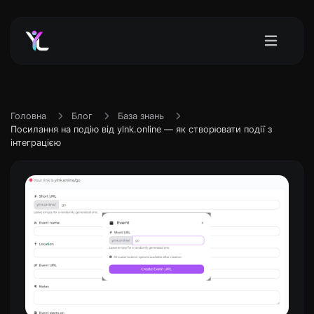
Головна
Блог
База знань
Посилання на подію від ylnk.online — як створювати події з
інтеграцією