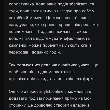
користувача. Коли ваша подія зберігається
туди, вона автоматично нагадує про себе у
потрібний момент. Це м’яке, ненав’язливе
нагадування, яке працює краще, ніж рекламні
повідомлення. Подієві посилання також
допомагають відстежувати ефективність
кампаній: можна побачити кількість кліків,
переходів і доданих подій.
Так формується реальна аналітика участі
, що
особливо цінно для маркетологів,
організаторів заходів та освітніх платформ.
Однією з переваг ylnk.online є можливість
додавати подієві посилання прямо на біо-
сторінку. Це дозволяє створити власний