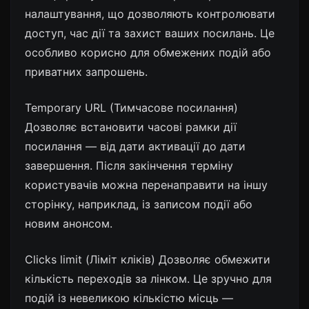
налаштування, що дозволяють контролювати
доступ, час дії та захист ваших посилань. Це
особливо корисно для обмежених подій або
приватних запрошень.
Temporary URL (Тимчасове посилання)
Дозволяє встановити часові рамки дії
посилання — від дати активації до дати
завершення. Після закінчення терміну
користувачів можна перенаправити на іншу
сторінку, наприклад, із записом події або
новим анонсом.
Clicks limit (Ліміт кліків) Дозволяє обмежити
кількість переходів за лінком. Це зручно для
подій із невеликою кількістю місць —