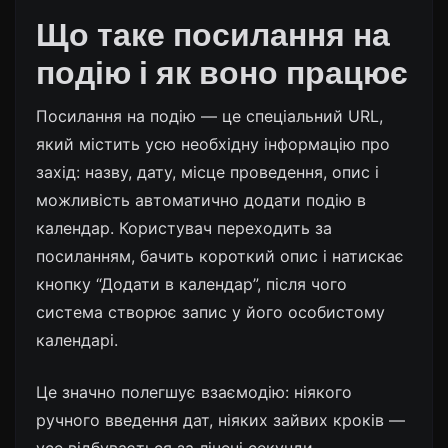
Що таке посилання на
подію і як воно працює
Посилання на подію
— це спеціальний URL,
який містить усю необхідну інформацію про
захід: назву, дату, місце проведення, опис і
можливість автоматично додати подію в
календар. Користувач переходить за
посиланням, бачить короткий опис і натискає
кнопку “Додати в календар”, після чого
система створює запис у його особистому
календарі.
Це значно полегшує взаємодію: ніякого
ручного введення дат, ніяких зайвих кроків —