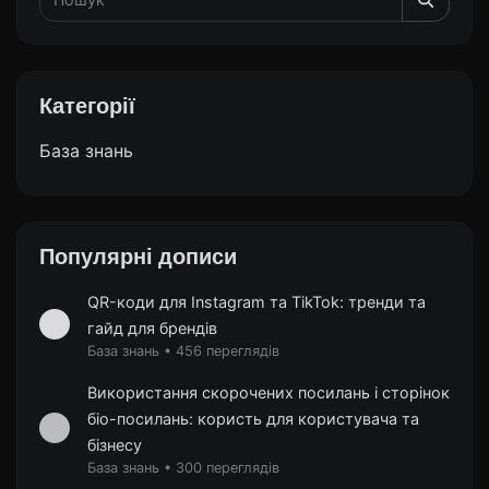
Категорії
База знань
Популярні дописи
QR-коди для Instagram та TikTok: тренди та
гайд для брендів
База знань
•
456 переглядів
Використання скорочених посилань і сторінок
біо-посилань: користь для користувача та
бізнесу
База знань
•
300 переглядів