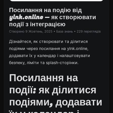
Посилання на подію від
ylnk.online — як створювати
події з інтеграцією
Створено 9 Жовтень, 2025
•
База знань
• 229 переглядів
Дізнайтеся, як створювати та ділитися
подіями через посилання на ylnk.online,
додавати їх у календар і налаштовувати
безпеку, ліміти та splash-сторінки.
Посилання на
події: як ділитися
подіями, додавати