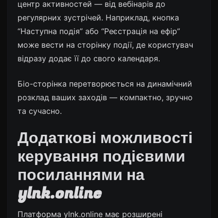
центр активностей — від вебінарів до
регулярних зустрічей. Наприклад, кнопка
“Наступна подія” або “Реєстрація на ефір”
може вести на сторінку події, де користувач
відразу додає її до свого календаря.
Біо-сторінка перетворюється на динамічний
розклад ваших заходів — компактно, зручно
та сучасно.
Додаткові можливості
керування подієвими
посиланнями на
ylnk.online
Платформа ylnk.online має розширені