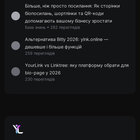
Більше, ніж просто посилання: Як сторінки
біопосилань, шортлінки та QR-коди
допомагають вашому бізнесу зростати
База знань
•
282 переглядів
Альтернатива Bitly 2026: ylnk.online —
дешевше і більше функцій
259 переглядів
YourLink vs Linktree: яку платформу обрати для
bio-page у 2026
230 переглядів