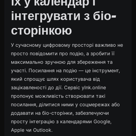
їх у календар і
інтегрувати з біо-
сторінкою
У сучасному цифровому просторі важливо не
просто повідомити про подію, а зробити її
максимально зручною для збереження та
участі.
Посилання на подію
— це інструмент,
який спрощує шлях користувача від
зацікавленості до дії. Сервіс ylnk.online
пропонує можливість створювати такі
посилання, ділитися ними у соцмережах або
додавати на біо-сторінки, забезпечуючи
просту інтеграцію з календарями Google,
Apple чи Outlook.