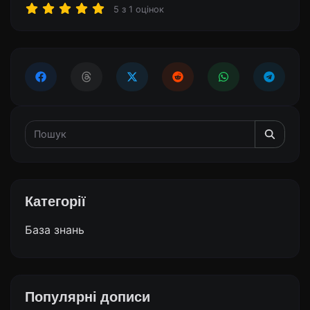
5
з
1
оцінок
Категорії
База знань
Популярні дописи