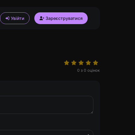
Увійти
Зареєструватися
0
з
0
оцінок