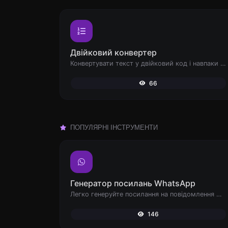
Двійковий конвертер
Конвертувати текст у двійковий код і навпаки для будь-якого введеного рядка.
66
ПОПУЛЯРНІ ІНСТРУМЕНТИ
Генератор посилань WhatsApp
Легко генеруйте посилання на повідомлення WhatsApp.
146