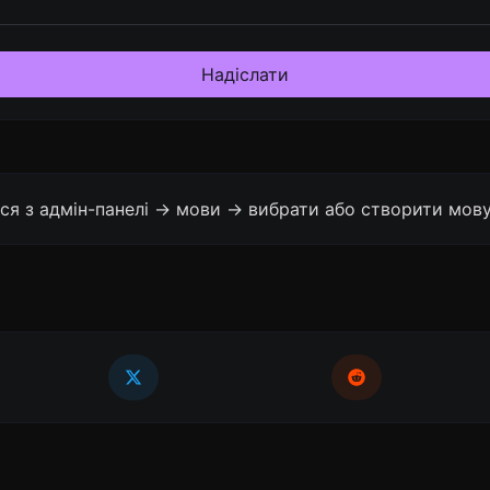
Надіслати
ся з адмін-панелі -> мови -> вибрати або створити мову