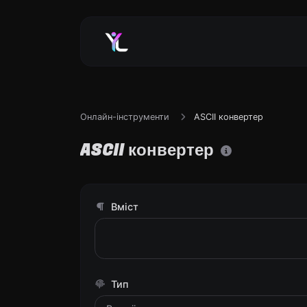
Онлайн-інструменти
ASCII конвертер
ASCII конвертер
Вміст
Тип