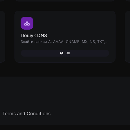
Пошук DNS
Знайти записи A, AAAA, CNAME, MX, NS, TXT, SOA DNS хоста.
90
Terms and Conditions