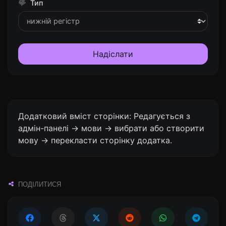
Тип
Надіслати
Додатковий вміст сторінки: Редагується з
адмін-панелі -> мови -> вибрати або створити
мову -> перекласти сторінку додатка.
ПОДІЛИТИСЯ