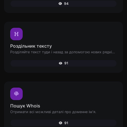
94
Роздільник тексту
Розділяйте текст туди і назад за допомогою нових рядків, ком, крапок... і т.д.
91
Пошук Whois
Отримати всі можливі деталі про доменне ім'я.
91