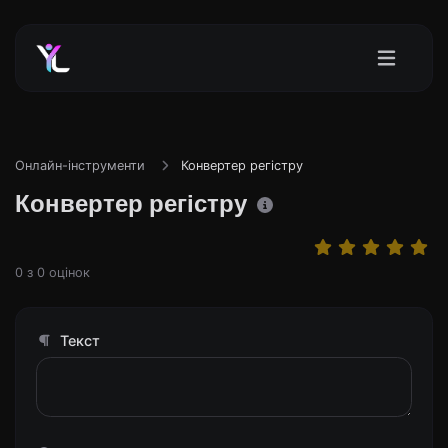
Онлайн-інструменти
Конвертер регістру
Конвертер регістру
0
з
0
оцінок
Текст