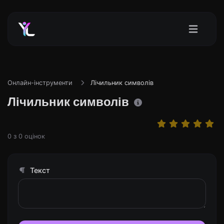
Онлайн-інструменти
Лічильник символів
Лічильник символів
0
з
0
оцінок
Текст