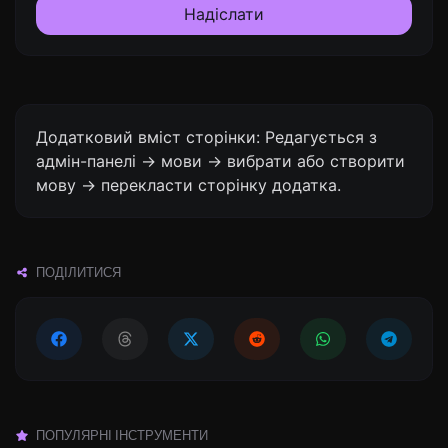
Надіслати
Додатковий вміст сторінки: Редагується з
адмін-панелі -> мови -> вибрати або створити
мову -> перекласти сторінку додатка.
ПОДІЛИТИСЯ
ПОПУЛЯРНІ ІНСТРУМЕНТИ