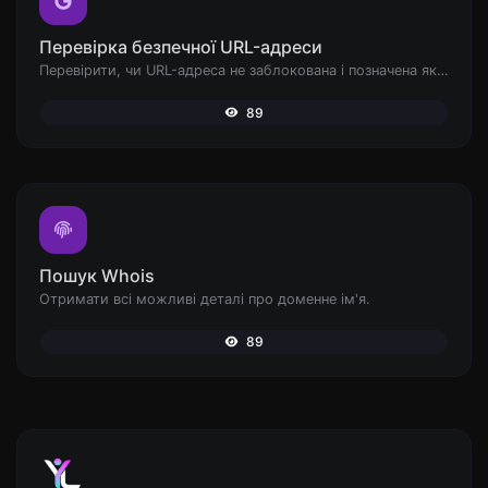
Перевірка безпечної URL-адреси
Перевірити, чи URL-адреса не заблокована і позначена як безпечна/небезпечна Google.
89
Пошук Whois
Отримати всі можливі деталі про доменне ім'я.
89