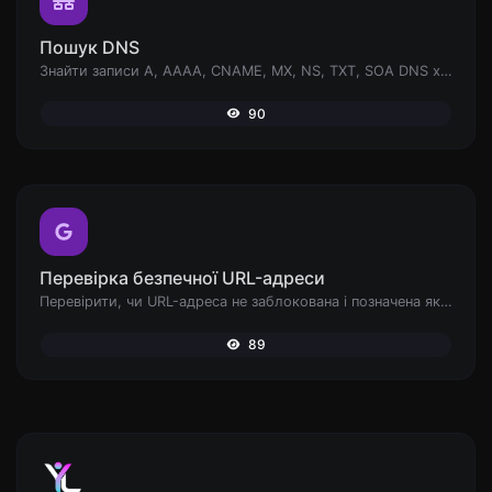
Пошук DNS
Знайти записи A, AAAA, CNAME, MX, NS, TXT, SOA DNS хоста.
90
Перевірка безпечної URL-адреси
Перевірити, чи URL-адреса не заблокована і позначена як безпечна/небезпечна Google.
89