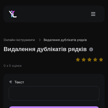
Онлайн-інструменти
Видалення дублікатів рядків
Видалення дублікатів рядків
0
з
0
оцінок
Текст