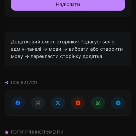
Надіслати
Додатковий вміст сторінки: Редагується з
адмін-панелі -> мови -> вибрати або створити
мову -> перекласти сторінку додатка.
ПОДІЛИТИСЯ
ПОПУЛЯРНІ ІНСТРУМЕНТИ