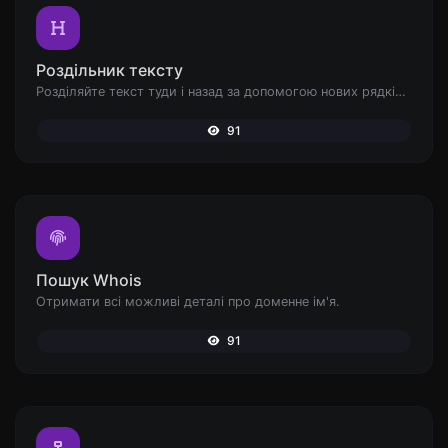
Роздільник тексту
Розділяйте текст туди і назад за допомогою нових рядків, ком, крапок... і т.д.
91
Пошук Whois
Отримати всі можливі деталі про доменне ім'я.
91