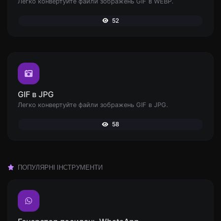
Легко конвертуйте файли зображень GIF в WEBP.
52
GIF в JPG
Легко конвертуйте файли зображень GIF в JPG.
58
ПОПУЛЯРНІ ІНСТРУМЕНТИ