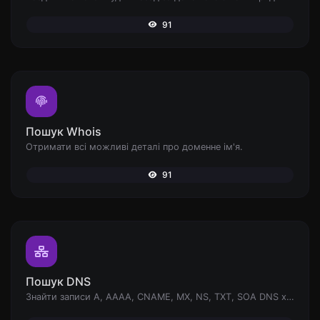
91
Пошук Whois
Отримати всі можливі деталі про доменне ім'я.
91
Пошук DNS
Знайти записи A, AAAA, CNAME, MX, NS, TXT, SOA DNS хоста.