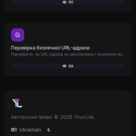
90
Перевірка безпечної URL-адреси
Перевірити, чи URL-адреса не заблокована і позначена як безпечна/небезпечна Google.
89
Авторське право © 2026 YourLink.
Ukrainian