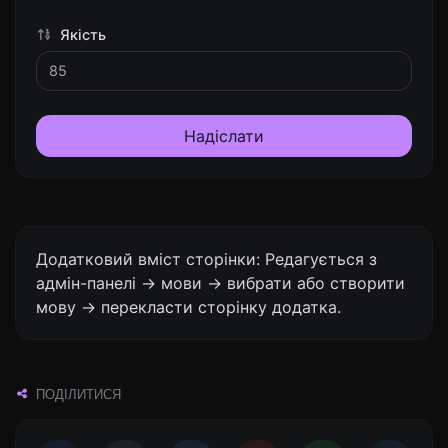
Якість
Надіслати
Додатковий вміст сторінки: Редагується з
адмін-панелі -> мови -> вибрати або створити
мову -> перекласти сторінку додатка.
ПОДІЛИТИСЯ