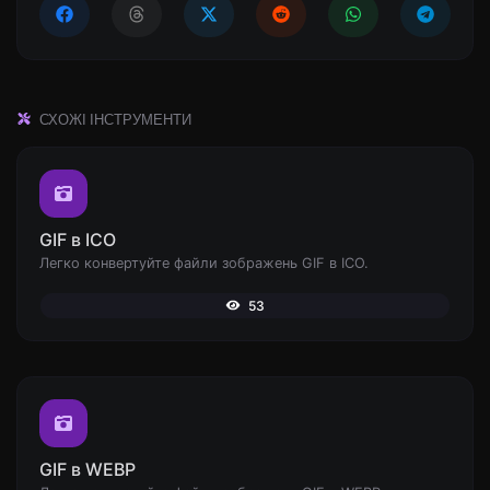
СХОЖІ ІНСТРУМЕНТИ
GIF в ICO
Легко конвертуйте файли зображень GIF в ICO.
53
GIF в WEBP