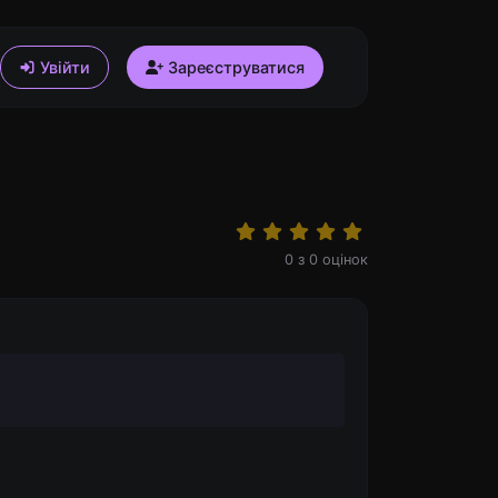
Увійти
Зареєструватися
0
з
0
оцінок