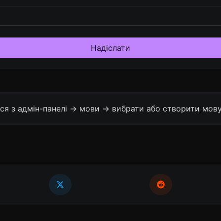
Надіслати
ся з адмін-панелі -> мови -> вибрати або створити мову