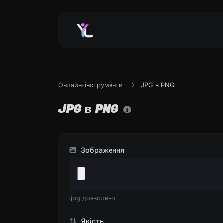
Онлайн-інструменти
JPG в PNG
JPG в PNG
Зображення
.jpg дозволено.
Якість