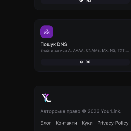
142
Пошук DNS
Знайти записи A, AAAA, CNAME, MX, NS, TXT, SOA DNS хоста.
90
Авторське право © 2026 YourLink.
Блог
Контакти
Куки
Privacy Policy