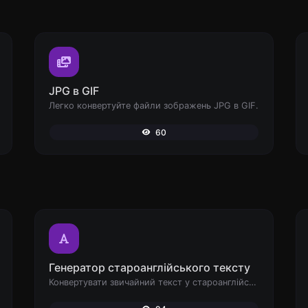
JPG в GIF
Легко конвертуйте файли зображень JPG в GIF.
60
Генератор староанглійського тексту
Конвертувати звичайний текст у староанглійський шрифт.