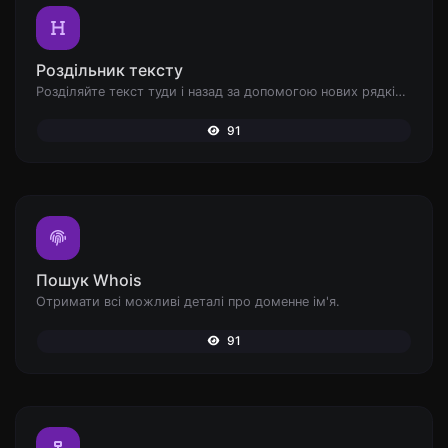
Роздільник тексту
Розділяйте текст туди і назад за допомогою нових рядків, ком, крапок... і т.д.
91
Пошук Whois
Отримати всі можливі деталі про доменне ім'я.
91