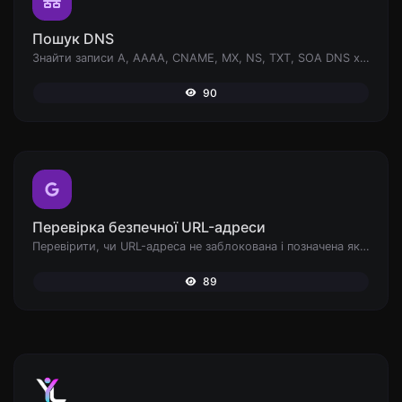
Пошук DNS
Знайти записи A, AAAA, CNAME, MX, NS, TXT, SOA DNS хоста.
90
Перевірка безпечної URL-адреси
Перевірити, чи URL-адреса не заблокована і позначена як безпечна/небезпечна Google.
89