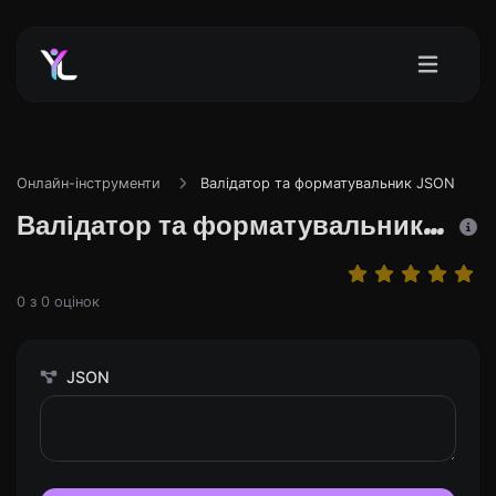
Онлайн-інструменти
Валідатор та форматувальник JSON
Валідатор та форматувальник JSON
0
з
0
оцінок
JSON