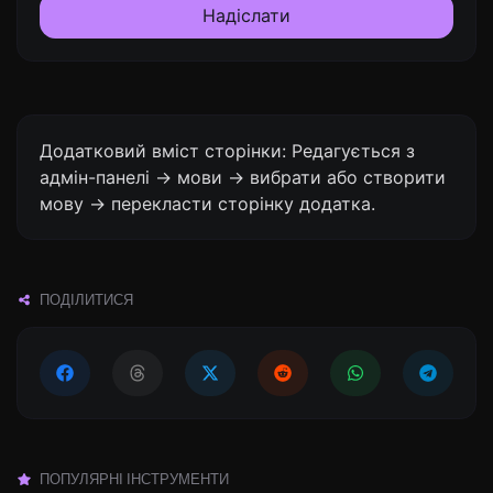
Надіслати
Додатковий вміст сторінки: Редагується з
адмін-панелі -> мови -> вибрати або створити
мову -> перекласти сторінку додатка.
ПОДІЛИТИСЯ
ПОПУЛЯРНІ ІНСТРУМЕНТИ