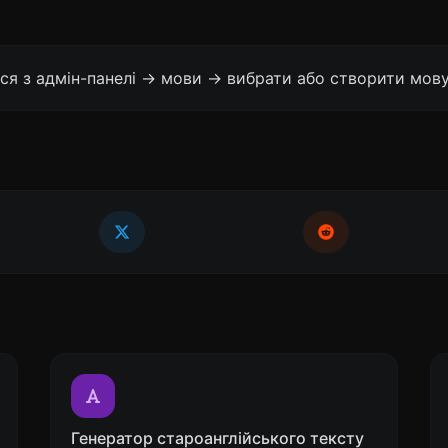
ся з адмін-панелі -> мови -> вибрати або створити мову
Генератор староанглійського тексту