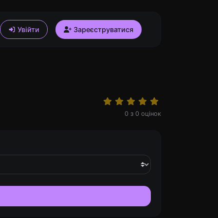
Увійти
Зареєструватися
0
з
0
оцінок