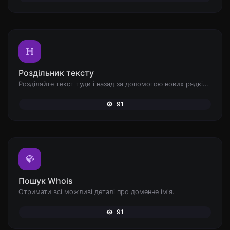
Роздільник тексту
Розділяйте текст туди і назад за допомогою нових рядків, ком, крапок... і т.д.
91
Пошук Whois
Отримати всі можливі деталі про доменне ім'я.
91