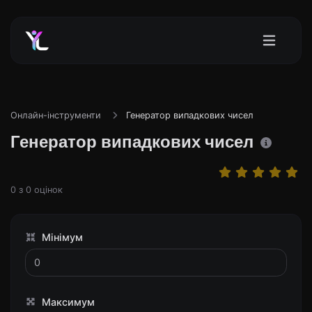
Онлайн-інструменти
Генератор випадкових чисел
Генератор випадкових чисел
0
з
0
оцінок
Мінімум
Максимум