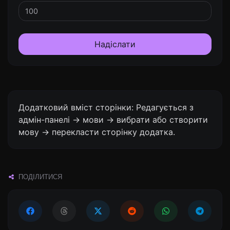
Надіслати
Додатковий вміст сторінки: Редагується з
адмін-панелі -> мови -> вибрати або створити
мову -> перекласти сторінку додатка.
ПОДІЛИТИСЯ