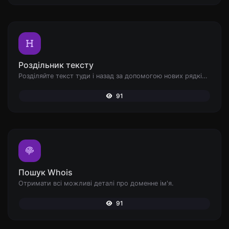
Роздільник тексту
Розділяйте текст туди і назад за допомогою нових рядків, ком, крапок... і т.д.
91
Пошук Whois
Отримати всі можливі деталі про доменне ім'я.
91