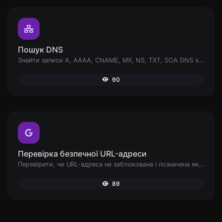
Пошук DNS
Знайти записи A, AAAA, CNAME, MX, NS, TXT, SOA DNS хоста.
90
Перевірка безпечної URL-адреси
Перевірити, чи URL-адреса не заблокована і позначена як безпечна/небезпечна Google.
89