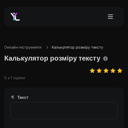
Онлайн-інструменти
Калькулятор розміру тексту
Калькулятор розміру тексту
5
з
1
оцінок
Текст