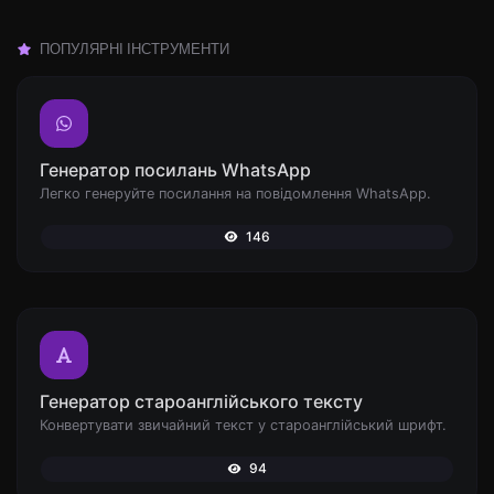
ПОПУЛЯРНІ ІНСТРУМЕНТИ
Генератор посилань WhatsApp
Легко генеруйте посилання на повідомлення WhatsApp.
146
Генератор староанглійського тексту
Конвертувати звичайний текст у староанглійський шрифт.
94