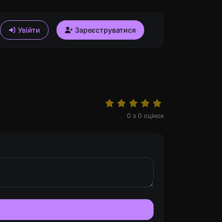
Увійти
Зареєструватися
0
з
0
оцінок