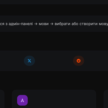
ся з адмін-панелі -> мови -> вибрати або створити мову