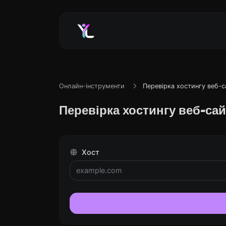
Онлайн-інструменти
Перевірка хостингу веб-с
Перевірка хостингу веб-са
Хост