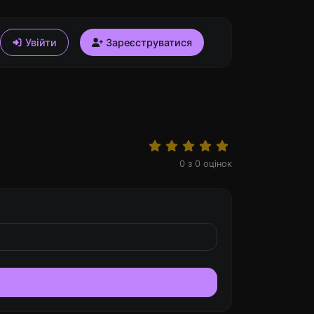
Увійти
Зареєструватися
0
з
0
оцінок