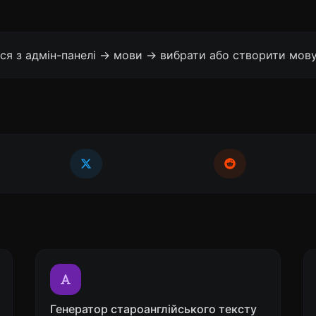
ся з адмін-панелі -> мови -> вибрати або створити мову
Генератор староанглійського тексту