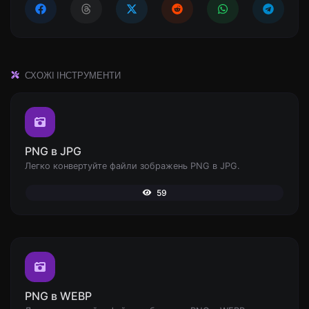
СХОЖІ ІНСТРУМЕНТИ
PNG в JPG
Легко конвертуйте файли зображень PNG в JPG.
59
PNG в WEBP