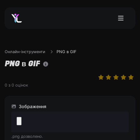
Онлайн-інструменти
PNG в GIF
PNG в GIF
0
з
0
оцінок
Зображення
.png дозволено.