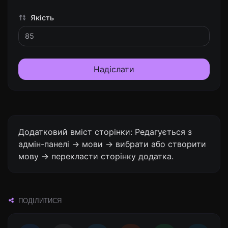
Якість
Надіслати
Додатковий вміст сторінки: Редагується з
адмін-панелі -> мови -> вибрати або створити
мову -> перекласти сторінку додатка.
ПОДІЛИТИСЯ