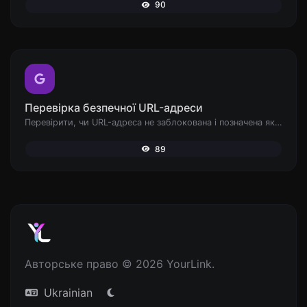
90
Перевірка безпечної URL-адреси
Перевірити, чи URL-адреса не заблокована і позначена як безпечна/небезпечна Google.
89
Авторське право © 2026 YourLink.
Ukrainian