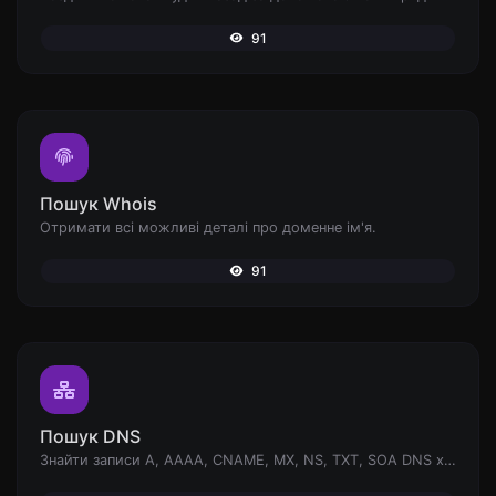
91
Пошук Whois
Отримати всі можливі деталі про доменне ім'я.
91
Пошук DNS
Знайти записи A, AAAA, CNAME, MX, NS, TXT, SOA DNS хоста.