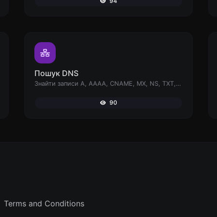
94
Пошук DNS
Знайти записи A, AAAA, CNAME, MX, NS, TXT, SOA DNS хоста.
90
Terms and Conditions