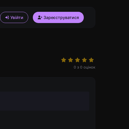
Увійти
Зареєструватися
0
з
0
оцінок