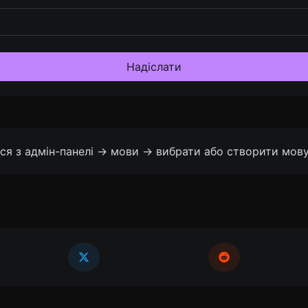
Надіслати
ся з адмін-панелі -> мови -> вибрати або створити мову