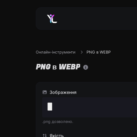
Онлайн-інструменти
PNG в WEBP
PNG в WEBP
Зображення
.png дозволено.
Якість